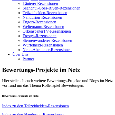
Läuterer Rezensionen
Seanchui-Goes-Rlyeh-Rezensionen
Teilzeithelden-Rezensionen
Nandurion-Rezensionen
Engors-Rezensionen
Weltenraum-Rezensionen
OrkenspalterTV-Rezensionen
Frostys-Rezensionen
Sternenwanderer-Rezensionen
Würfelheld-Rezensionen
Neue-Abenteuer-Rezensionen
Über Uns
Partner
Bewertungs-Projekte im Netz
Hier stelle ich euch weitere Bewertungs-Projekte und Blogs im Netz
vor rund um das Thema Rollenspiel-Bewertungen:
Bewertungs-Projekte im Netz:
Index zu den Teilzeithelden-Rezensionen
Index zu den Nandurion-Rezensionen