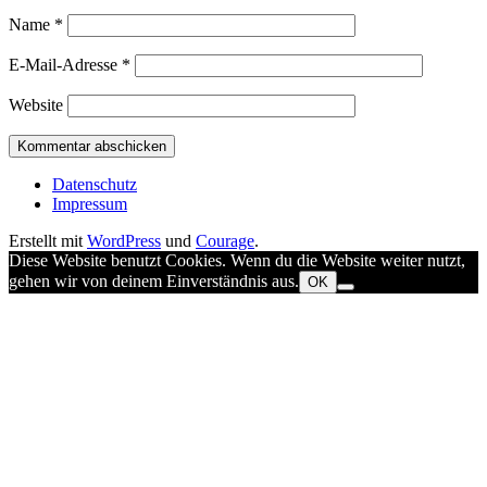
Name
*
E-Mail-Adresse
*
Website
Datenschutz
Impressum
Erstellt mit
WordPress
und
Courage
.
Diese Website benutzt Cookies. Wenn du die Website weiter nutzt,
gehen wir von deinem Einverständnis aus.
OK