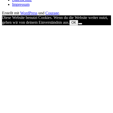
Impressum
Erstellt mit
WordPress
und
Courage
.
Diese Website benutzt Cookies. Wenn du die Website weiter nutzt,
gehen wir von deinem Einverständnis aus.
OK