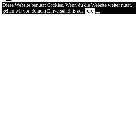
Diese Website benutzt Cookies. Wenn du die Website weiter nutzt,
gehen wir von deinem Einverständnis aus.
OK