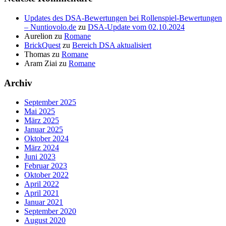
Updates des DSA-Bewertungen bei Rollenspiel-Bewertungen
– Nuntiovolo.de
zu
DSA-Update vom 02.10.2024
Aurelion
zu
Romane
BrickQuest
zu
Bereich DSA aktualisiert
Thomas
zu
Romane
Aram Ziai
zu
Romane
Archiv
September 2025
Mai 2025
März 2025
Januar 2025
Oktober 2024
März 2024
Juni 2023
Februar 2023
Oktober 2022
April 2022
April 2021
Januar 2021
September 2020
August 2020