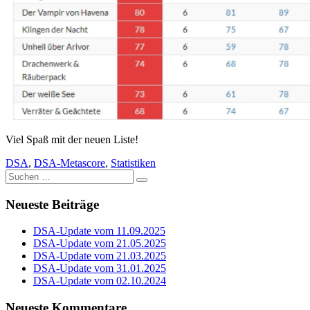
Viel Spaß mit der neuen Liste!
DSA
,
DSA-Metascore
,
Statistiken
Suche
nach:
Neueste Beiträge
DSA-Update vom 11.09.2025
DSA-Update vom 21.05.2025
DSA-Update vom 21.03.2025
DSA-Update vom 31.01.2025
DSA-Update vom 02.10.2024
Neueste Kommentare