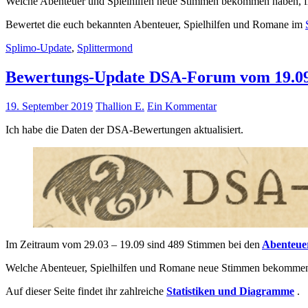
Welche Abenteuer und Spielhilfen neue Stimmen bekommen haben, fi
Bewertet die euch bekannten Abenteuer, Spielhilfen und Romane im
Splimo-Update
,
Splittermond
Bewertungs-Update DSA-Forum vom 19.09
19. September 2019
Thallion E.
Ein Kommentar
Ich habe die Daten der DSA-Bewertungen aktualisiert.
Im Zeitraum vom 29.03 – 19.09 sind 489 Stimmen bei den
Abenteue
Welche Abenteuer, Spielhilfen und Romane neue Stimmen bekommen h
Auf dieser Seite findet ihr zahlreiche
Statistiken und Diagramme
.