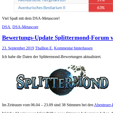
Viel Spaß mit dem DSA-Metascore!
DSA
,
DSA-Metascore
Bewertungs-Update Splittermond-Forum v
23. September 2019
Thallion E.
Kommentar hinterlassen
Ich habe die Daten der Splittermond-Bewertungen aktualisiert.
Im Zeitraum vom 06.04 – 23.09 sind 38 Stimmen bei den
Abenteuer-