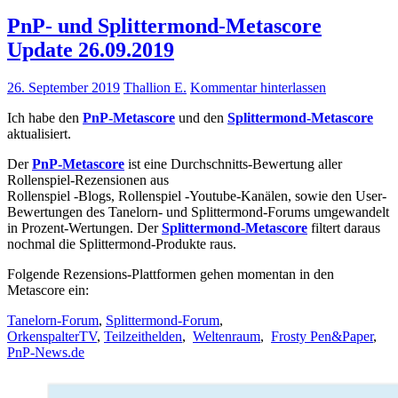
PnP- und Splittermond-Metascore
Update 26.09.2019
26. September 2019
Thallion E.
Kommentar hinterlassen
Ich habe den
PnP-Metascore
und den
Splittermond-Metascore
aktualisiert.
Der
PnP-Metascore
ist eine Durchschnitts-Bewertung aller
Rollenspiel-Rezensionen aus
Rollenspiel -Blogs, Rollenspiel -Youtube-Kanälen, sowie den User-
Bewertungen des Tanelorn- und Splittermond-Forums umgewandelt
in Prozent-Wertungen. Der
Splittermond-Metascore
filtert daraus
nochmal die Splittermond-Produkte raus.
Folgende Rezensions-Plattformen gehen momentan in den
Metascore ein:
Tanelorn-Forum
,
Splittermond-Forum
,
OrkenspalterTV
,
Teilzeithelden
,
Weltenraum
,
Frosty Pen&Paper
,
PnP-News.de