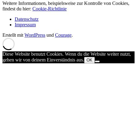
Weitere Informationen, beispielsweise zur Kontrolle von Cookies,
findest du hier:
Cookie-Richtlinie
Datenschutz
Impressum
Erstellt mit
WordPress
und
Courage
.
Diese Website benutzt Cookies. Wenn du die Website weiter nutzt,
gehen wir von deinem Einverständnis aus.
OK