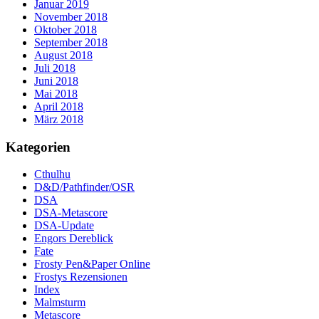
Januar 2019
November 2018
Oktober 2018
September 2018
August 2018
Juli 2018
Juni 2018
Mai 2018
April 2018
März 2018
Kategorien
Cthulhu
D&D/Pathfinder/OSR
DSA
DSA-Metascore
DSA-Update
Engors Dereblick
Fate
Frosty Pen&Paper Online
Frostys Rezensionen
Index
Malmsturm
Metascore