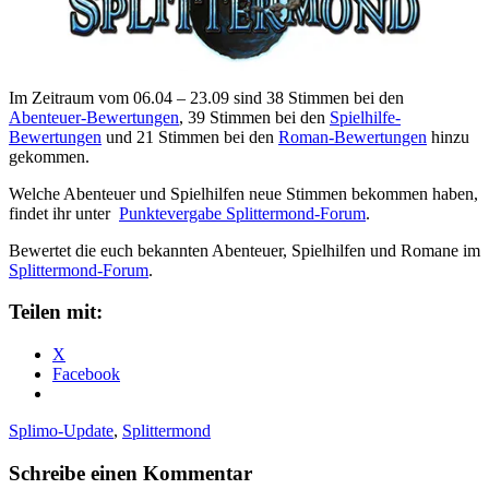
Im Zeitraum vom 06.04 – 23.09 sind 38 Stimmen bei den
Abenteuer-Bewertungen
, 39 Stimmen bei den
Spielhilfe-
Bewertungen
und 21 Stimmen bei den
Roman-Bewertungen
hinzu
gekommen.
Welche Abenteuer und Spielhilfen neue Stimmen bekommen haben,
findet ihr unter
Punktevergabe Splittermond-Forum
.
Bewertet die euch bekannten Abenteuer, Spielhilfen und Romane im
Splittermond-Forum
.
Teilen mit:
X
Facebook
Splimo-Update
,
Splittermond
Schreibe einen Kommentar