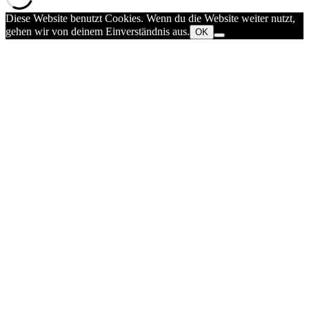
Diese Website benutzt Cookies. Wenn du die Website weiter nutzt,
gehen wir von deinem Einverständnis aus.
OK