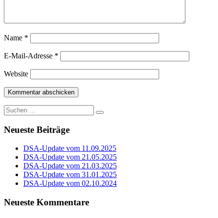
Name
*
E-Mail-Adresse
*
Website
Suche
nach:
Neueste Beiträge
DSA-Update vom 11.09.2025
DSA-Update vom 21.05.2025
DSA-Update vom 21.03.2025
DSA-Update vom 31.01.2025
DSA-Update vom 02.10.2024
Neueste Kommentare