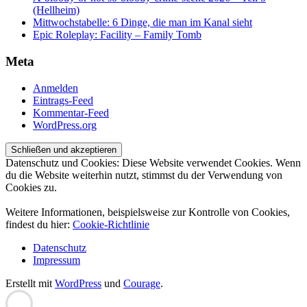
(Hellheim)
Mittwochstabelle: 6 Dinge, die man im Kanal sieht
Epic Roleplay: Facility – Family Tomb
Meta
Anmelden
Eintrags-Feed
Kommentar-Feed
WordPress.org
Datenschutz und Cookies: Diese Website verwendet Cookies. Wenn
du die Website weiterhin nutzt, stimmst du der Verwendung von
Cookies zu.
Weitere Informationen, beispielsweise zur Kontrolle von Cookies,
findest du hier:
Cookie-Richtlinie
Datenschutz
Impressum
Erstellt mit
WordPress
und
Courage
.