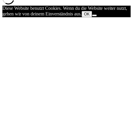
Diese Website benutzt Cookies. Wenn du die Website weiter nutzt,
gehen wir von deinem Einverständnis aus.
OK