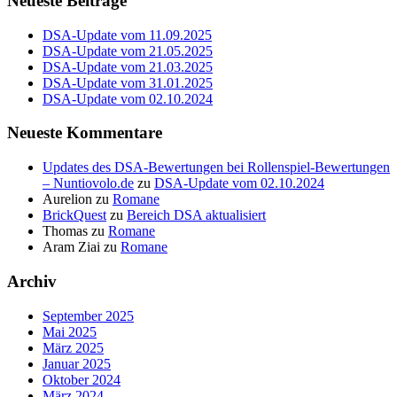
Neueste Beiträge
DSA-Update vom 11.09.2025
DSA-Update vom 21.05.2025
DSA-Update vom 21.03.2025
DSA-Update vom 31.01.2025
DSA-Update vom 02.10.2024
Neueste Kommentare
Updates des DSA-Bewertungen bei Rollenspiel-Bewertungen
– Nuntiovolo.de
zu
DSA-Update vom 02.10.2024
Aurelion
zu
Romane
BrickQuest
zu
Bereich DSA aktualisiert
Thomas
zu
Romane
Aram Ziai
zu
Romane
Archiv
September 2025
Mai 2025
März 2025
Januar 2025
Oktober 2024
März 2024