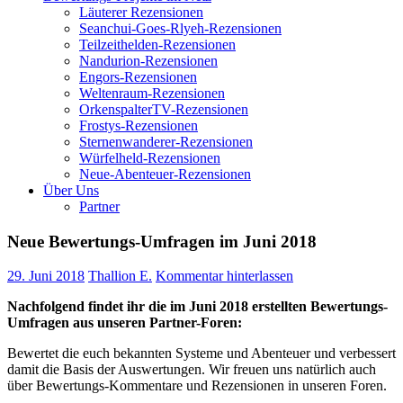
Läuterer Rezensionen
Seanchui-Goes-Rlyeh-Rezensionen
Teilzeithelden-Rezensionen
Nandurion-Rezensionen
Engors-Rezensionen
Weltenraum-Rezensionen
OrkenspalterTV-Rezensionen
Frostys-Rezensionen
Sternenwanderer-Rezensionen
Würfelheld-Rezensionen
Neue-Abenteuer-Rezensionen
Über Uns
Partner
Neue Bewertungs-Umfragen im Juni 2018
29. Juni 2018
Thallion E.
Kommentar hinterlassen
Nachfolgend findet ihr die im Juni 2018 erstellten Bewertungs-
Umfragen aus unseren Partner-Foren:
Bewertet die euch bekannten Systeme und Abenteuer und verbessert
damit die Basis der Auswertungen. Wir freuen uns natürlich auch
über Bewertungs-Kommentare und Rezensionen in unseren Foren.