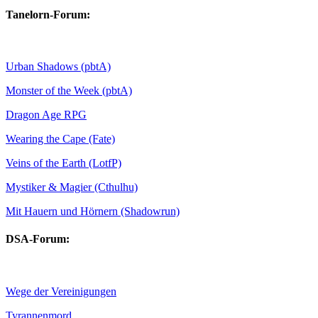
Tanelorn-Forum:
Urban Shadows (pbtA)
Monster of the Week (pbtA)
Dragon Age RPG
Wearing the Cape (Fate)
Veins of the Earth (LotfP)
Mystiker & Magier (Cthulhu)
Mit Hauern und Hörnern (Shadowrun)
DSA-Forum:
Wege der Vereinigungen
Tyrannenmord