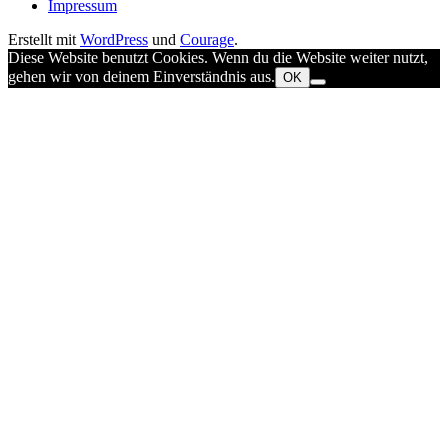
Impressum
Erstellt mit
WordPress
und
Courage
.
Diese Website benutzt Cookies. Wenn du die Website weiter nutzt,
gehen wir von deinem Einverständnis aus.
OK