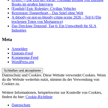
Books im großen Interview
[English] Epic Roleplay: Civilian Vehicles
Rezension: Daggerheart – Das Spiel ohne Welt
A-bloody-or-not-so-bloody-crime-scene 2026 – Teil 6 (Die
trockenen Toten von Mortanescu)
Das Dreckige Dutzend, Tag 6: Ein Umweltgift für SLA
Industries
Meta
Anmelden
Eintrags-Feed
Kommentar-Feed
WordPress.org
Datenschutz und Cookies: Diese Website verwendet Cookies. Wenn
du die Website weiterhin nutzt, stimmst du der Verwendung von
Cookies zu.
Weitere Informationen, beispielsweise zur Kontrolle von Cookies,
findest du hier:
Cookie-Richtlinie
Datenschutz